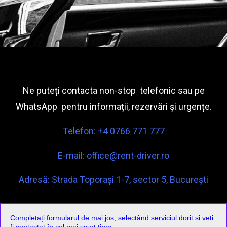
Ne puteți contacta non-stop telefonic sau pe
WhatsApp pentru informații, rezervări și urgențe.
Telefon: +4 0766 771 777
E-mail:
office@rent-driver.ro
Adresă: Strada Toporași 1-7, sector 5, București
Completați formularul de mai jos, selectând serviciul dorit și veți