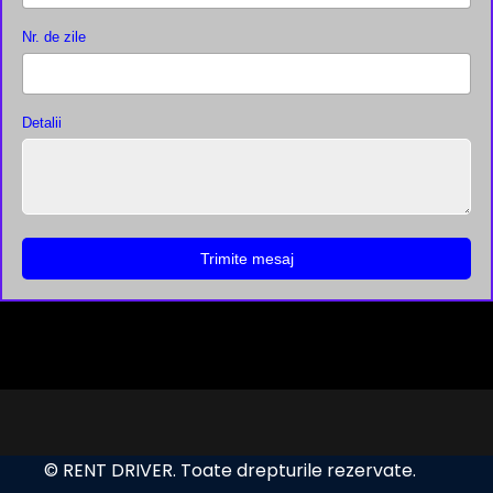
Nr. de zile
Detalii
Trimite mesaj
© RENT DRIVER. Toate drepturile rezervate.