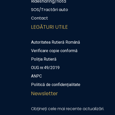
Ridesharing/flotă
SOS/Tractări auto
Contact
LEGĂTURI UTILE
Autoritatea Rutieră Română
Verificare copie conformă
Poliția Rutieră
OUG nr.49/2019
ANPC
Politică de confidențialitate
Newsletter
Obțineți cele mai recente actualizări.