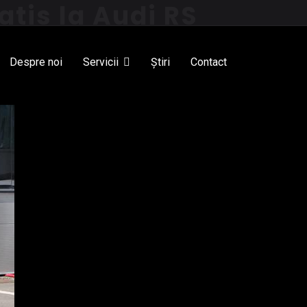
tis la Audi RS
Despre noi
Servicii
Știri
Contact