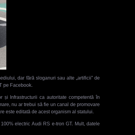
lui, dar fără sloganuri sau alte „artificii” de
GT pe Facebook.
și Infrastructurii ca autoritate competentă în
 urmare, nu ar trebui să fie un canal de promovare
re este editată de acest organism al statului.
 100% electric Audi RS e-tron GT. Mult, datele