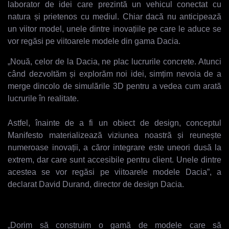
laborator de idei care prezintă un vehicul conectat cu
natura și prietenos cu mediul. Chiar dacă nu anticipează
un viitor model, unele dintre inovațiile pe care le aduce se
vor regăsi pe viitoarele modele din gama Dacia.
„Nouă, celor de la Dacia, ne plac lucrurile concrete. Atunci
când dezvoltăm și explorăm noi idei, simțim nevoia de a
merge dincolo de simulările 3D pentru a vedea cum arată
lucrurile în realitate.
Astfel, înainte de a fi un obiect de design, conceptul
Manifesto materializează viziunea noastră și reunește
numeroase inovații, a căror integrare este uneori dusă la
extrem, dar care sunt accesibile pentru client. Unele dintre
acestea se vor regăsi pe viitoarele modele Dacia”, a
declarat David Durand, director de design Dacia.
„Dorim să construim o gamă de modele care să