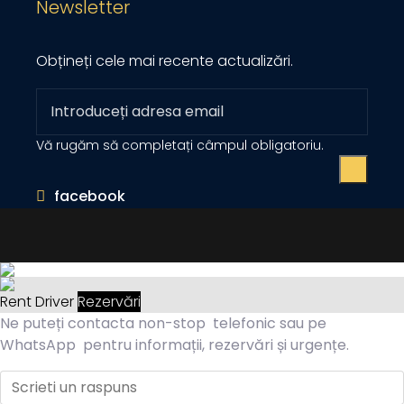
Newsletter
Obțineți cele mai recente actualizări.
Vă rugăm să completați câmpul obligatoriu.
facebook
Rent Driver
Rezervări
Ne puteți contacta non-stop telefonic sau pe
WhatsApp pentru informații, rezervări și urgențe.