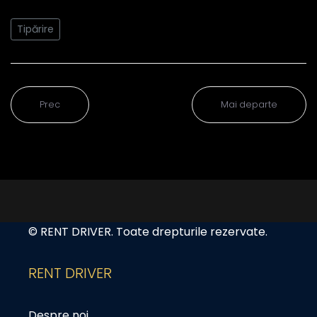
Tipărire
Prec
Mai departe
© RENT DRIVER. Toate drepturile rezervate.
RENT DRIVER
Despre noi