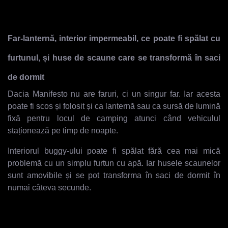
Far-lanternă, interior impermeabil, ce poate fi spălat cu
furtunul, și huse de scaune care se transformă în saci
de dormit
Dacia Manifesto nu are faruri, ci un singur far. Iar acesta
poate fi scos și folosit și ca lanternă sau ca sursă de lumină
fixă pentru locul de camping atunci când vehiculul
staționează pe timp de noapte.
Interiorul buggy-ului poate fi spălat fără cea mai mică
problemă cu un simplu furtun cu apă. Iar husele scaunelor
sunt amovibile și se pot transforma în saci de dormit în
numai câteva secunde.