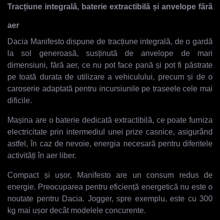
Tracțiune integrală, baterie extractibilă și anvelope fără
aer
Dacia Manifesto dispune de tracțiune integrală, de o gardă
la sol generoasă, susținută de anvelope de mari
dimensiuni, fără aer, ce nu pot face pană și pot fi păstrate
pe toată durata de utilizare a vehiculului, precum și de o
caroserie adaptată pentru incursiunile pe traseele cele mai
dificile.
Mașina are o baterie dedicată extractibilă, ce poate furniza
electricitate prin intermediul unei prize casnice, asigurând
astfel, în caz de nevoie, energia necesară pentru diferitele
activități în aer liber.
Compact și ușor, Manifesto are un consum redus de
energie. Preocuparea pentru eficiență energetică nu este o
noutate pentru Dacia. Jogger, spre exemplu, este cu 300
kg mai ușor decât modelele concurente.